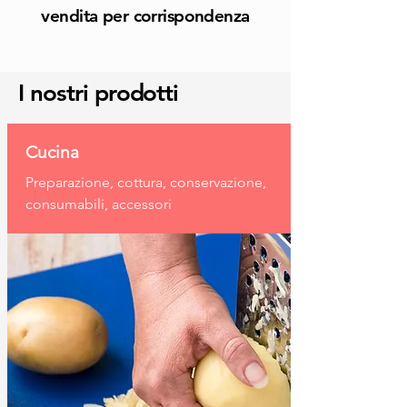
vendita per corrispondenza
I nostri prodotti
Cucina
Preparazione, cottura, conservazione,
consumabili, accessori