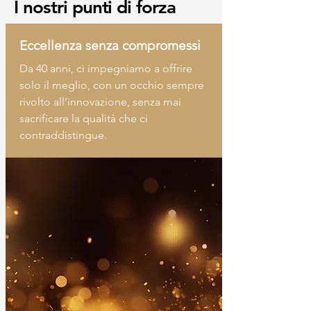
I nostri punti di forza
Eccellenza senza compromessi
​Da 40 anni, ci impegniamo a offrire
solo il meglio, con un occhio sempre
rivolto all’innovazione, senza mai
sacrificare la qualità che ci
contraddistingue.