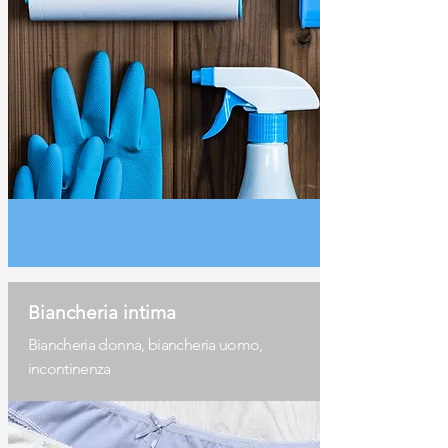
Biancheria intima
Biancheria donna, biancheria uomo,
incontinenza