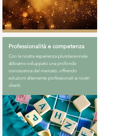
Professionalità e competenza
Con la nostra esperienza pluridecennale
abbiamo sviluppato una profonda
conoscenza del mercato, offrendo
soluzioni altamente professionali ai nostri
clienti.